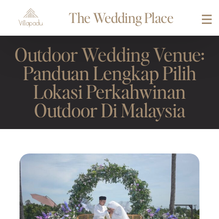
The Wedding Place
Outdoor Wedding Venue:
Panduan Lengkap Pilih
Lokasi Perkahwinan
Outdoor Di Malaysia