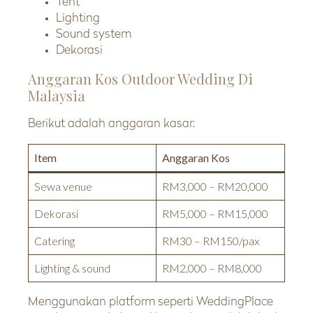
Tent
Lighting
Sound system
Dekorasi
Anggaran Kos Outdoor Wedding Di
Malaysia
Berikut adalah anggaran kasar:
Item
Anggaran Kos
Sewa venue
RM3,000 – RM20,000
Dekorasi
RM5,000 – RM15,000
Catering
RM30 – RM150/pax
Lighting & sound
RM2,000 – RM8,000
Menggunakan platform seperti WeddingPlace