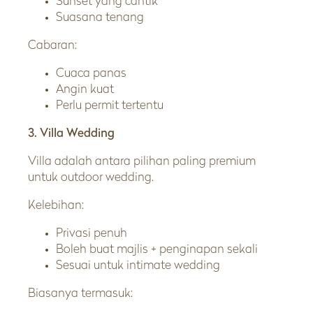
Sunset yang cantik
Suasana tenang
Cabaran:
Cuaca panas
Angin kuat
Perlu permit tertentu
3. Villa Wedding
Villa adalah antara pilihan paling premium
untuk outdoor wedding.
Kelebihan:
Privasi penuh
Boleh buat majlis + penginapan sekali
Sesuai untuk intimate wedding
Biasanya termasuk: