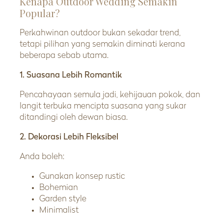
Kenapa Outdoor Wedding Semakin
Popular?
Perkahwinan outdoor bukan sekadar trend,
tetapi pilihan yang semakin diminati kerana
beberapa sebab utama.
1. Suasana Lebih Romantik
Pencahayaan semula jadi, kehijauan pokok, dan
langit terbuka mencipta suasana yang sukar
ditandingi oleh dewan biasa.
2. Dekorasi Lebih Fleksibel
Anda boleh:
Gunakan konsep rustic
Bohemian
Garden style
Minimalist