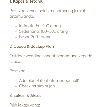
1. Kapasiti Tetamu
Pastikan venue boleh menampung jumlah
tetamu anda.
Intimate: 50–100 orang
Sederhana: 100–300 orang
Besar: 300+ orang
2. Cuaca & Backup Plan
Outdoor wedding sangat bergantung kepada
cuaca.
Pastikan:
Ada plan B (tent atau indoor hall)
Check musim hujan
3. Lokasi & Akses
Pilih lokasi yang: