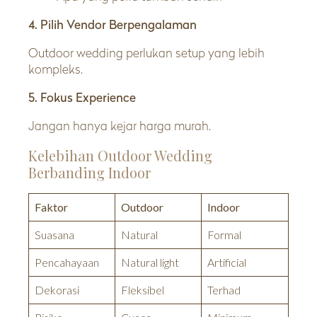
4. Pilih Vendor Berpengalaman
Outdoor wedding perlukan setup yang lebih
kompleks.
5. Fokus Experience
Jangan hanya kejar harga murah.
Kelebihan Outdoor Wedding
Berbanding Indoor
Faktor
Outdoor
Indoor
Suasana
Natural
Formal
Pencahayaan
Natural light
Artificial
Dekorasi
Fleksibel
Terhad