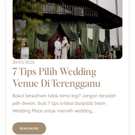
20/05/2026
7 Tips Pilih Wedding
Venue Di Terengganu
Bakal berkahwin tidak lama lagi? Jangan tersalah
pilih dewan. Ikuti 7 tips kritikal daripada team
Wedding Place untuk memilih wedding…
READ MORE