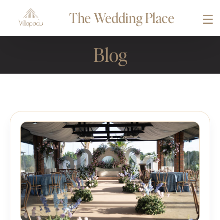
The Wedding Place
Blog