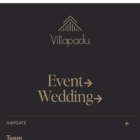
Event
Wedding
NAVIGATE
Team