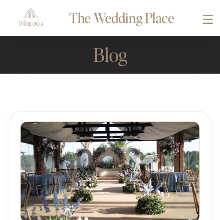
The Wedding Place
Blog