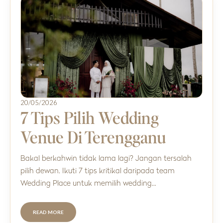
20/05/2026
7 Tips Pilih Wedding
Venue Di Terengganu
Bakal berkahwin tidak lama lagi? Jangan tersalah
pilih dewan. Ikuti 7 tips kritikal daripada team
Wedding Place untuk memilih wedding…
READ MORE